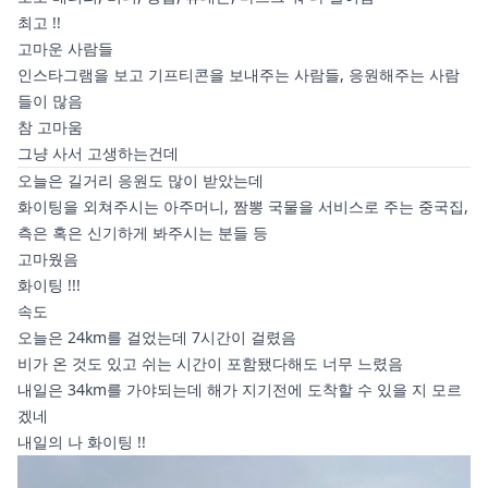
최고 !!
고마운 사람들
인스타그램을 보고 기프티콘을 보내주는 사람들, 응원해주는 사람
들이 많음
참 고마움
그냥 사서 고생하는건데
오늘은 길거리 응원도 많이 받았는데
화이팅을 외쳐주시는 아주머니, 짬뽕 국물을 서비스로 주는 중국집,
측은 혹은 신기하게 봐주시는 분들 등
고마웠음
화이팅 !!!
속도
오늘은 24km를 걸었는데 7시간이 걸렸음
비가 온 것도 있고 쉬는 시간이 포함됐다해도 너무 느렸음
내일은 34km를 가야되는데 해가 지기전에 도착할 수 있을 지 모르
겠네
내일의 나 화이팅 !!